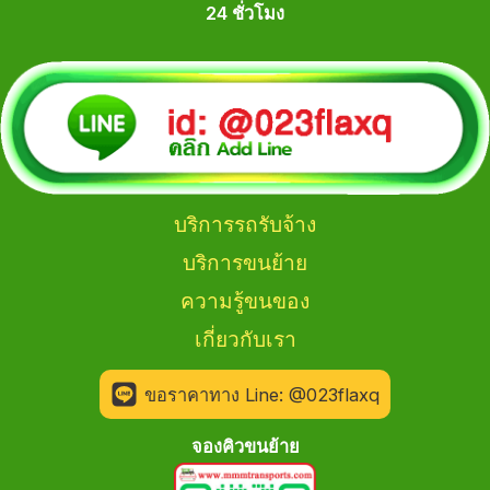
24 ชั่วโมง
บริการรถรับจ้าง
บริการขนย้าย
ความรู้ขนของ
เกี่ยวกับเรา
ขอราคาทาง Line: @023flaxq
จองคิวขนย้าย