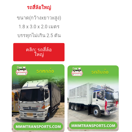
รถสี่ล้อใหญ่
ขนาด(กว้างxยาวxสูง)
1.8 x 3.0 x 2.0 เมตร
บรรทุกไม่เกิน 2.5 ตัน
คลิก: รถสี่ล้อ
ใหญ่