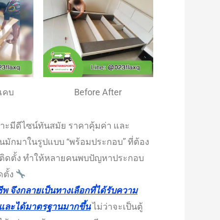
่แคบ
Before After
าะมีดีไซน์ทันสมัย ราคาคุ้มค่า และ
ิ้นมักมาในรูปแบบ “พร้อมประกอบ” ที่ต้อง
ารติดตั้ง ทำให้หลายคนพบปัญหาประกอบ
ดตั้ง
ีพ จึงกลายเป็นทางเลือกที่ได้รับความ
ว และได้มาตรฐานมากขึ้น
ไม่ว่าจะเป็นตู้