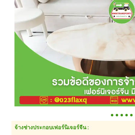
จ้างช่างประกอบเฟอร์นิเจอร์จีน :