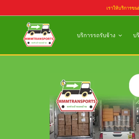
Skip
เราให้บริการขน
to
content
บริการรถรับจ้าง
บร