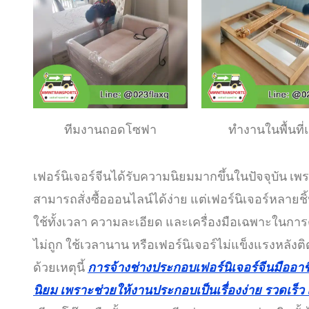
ทีมงานถอดโซฟา
ทำงานในพื้นที
เฟอร์นิเจอร์จีนได้รับความนิยมมากขึ้นในปัจจุบัน เพร
สามารถสั่งซื้อออนไลน์ได้ง่าย แต่เฟอร์นิเจอร์หลายช
ใช้ทั้งเวลา ความละเอียด และเครื่องมือเฉพาะในก
ไม่ถูก ใช้เวลานาน หรือเฟอร์นิเจอร์ไม่แข็งแรงหลังติ
ด้วยเหตุนี้
การจ้างช่างประกอบเฟอร์นิเจอร์จีนมืออาช
นิยม เพราะช่วยให้งานประกอบเป็นเรื่องง่าย รวดเร็