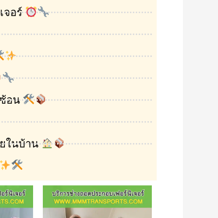
เจอร์
บซ้อน
ายในบ้าน