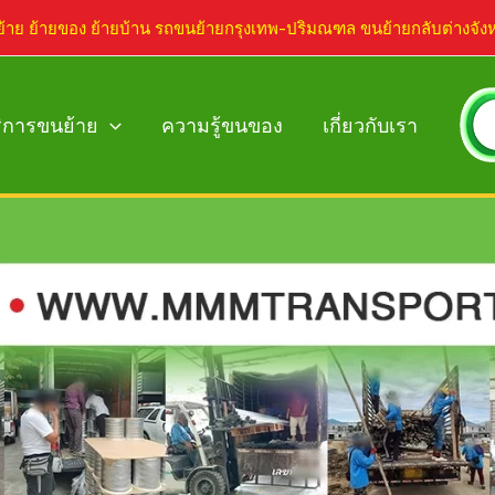
ย้าย ย้ายของ ย้ายบ้าน รถขนย้ายกรุงเทพ-ปริมณฑล ขนย้ายกลับต่างจัง
ิการขนย้าย
ความรู้ขนของ
เกี่ยวกับเรา