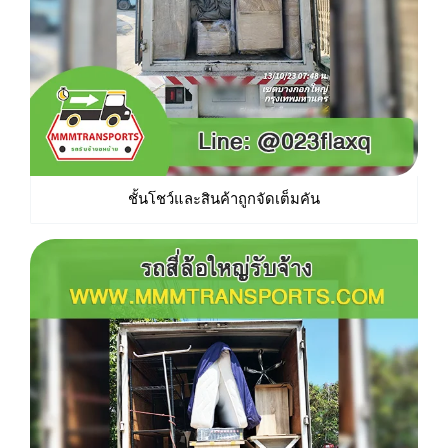
ชั้นโชว์และสินค้าถูกจัดเต็มคัน