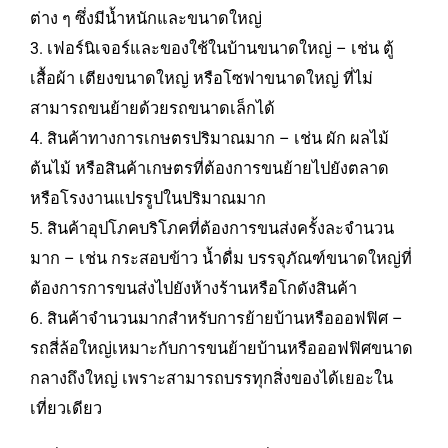
ต่าง ๆ ซึ่งมีน้ำหนักและขนาดใหญ่
3. เฟอร์นิเจอร์และของใช้ในบ้านขนาดใหญ่ – เช่น ตู้
เสื้อผ้า เตียงขนาดใหญ่ หรือโซฟาขนาดใหญ่ ที่ไม่
สามารถขนย้ายด้วยรถขนาดเล็กได้
4. สินค้าทางการเกษตรปริมาณมาก – เช่น ผัก ผลไม้
ต้นไม้ หรือสินค้าเกษตรที่ต้องการขนย้ายไปยังตลาด
หรือโรงงานแปรรูปในปริมาณมาก
5. สินค้าอุปโภคบริโภคที่ต้องการขนส่งครั้งละจำนวน
มาก – เช่น กระสอบข้าว น้ำดื่ม บรรจุภัณฑ์ขนาดใหญ่ที่
ต้องการการขนส่งไปยังห้างร้านหรือโกดังสินค้า
6. สินค้าจำนวนมากสำหรับการย้ายบ้านหรือออฟฟิศ –
รถสี่ล้อใหญ่เหมาะกับการขนย้ายบ้านหรือออฟฟิศขนาด
กลางถึงใหญ่ เพราะสามารถบรรทุกสิ่งของได้เยอะใน
เที่ยวเดียว