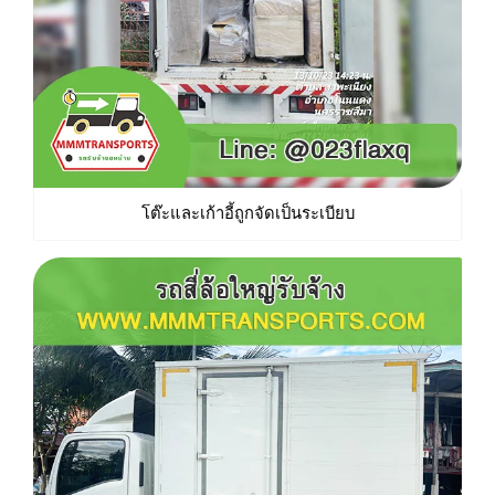
โต๊ะและเก้าอี้ถูกจัดเป็นระเบียบ