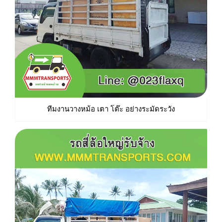
ทีมงานวางหม้อ เตา โต๊ะ อย่างระมัดระวัง