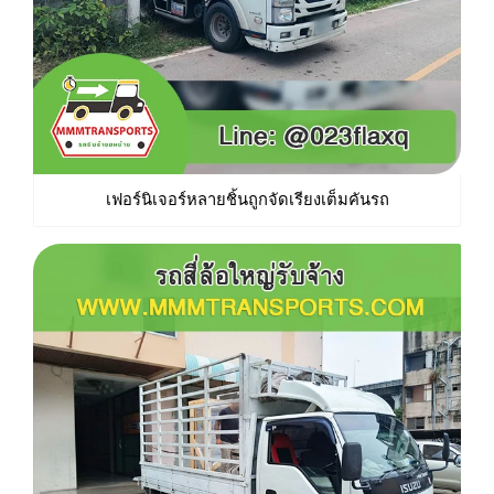
เฟอร์นิเจอร์หลายชิ้นถูกจัดเรียงเต็มคันรถ