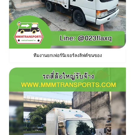
ทีมงานยกเฟอร์นิเจอร์ลงลิฟต์ขนของ