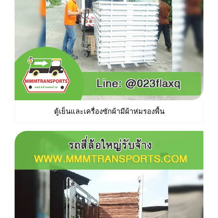
ตู้เย็นและเครื่องซักผ้ามีผ้าห่มรองพื้น