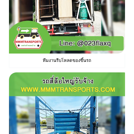
ทีมงานรีบโหลดของขึ้นรถ