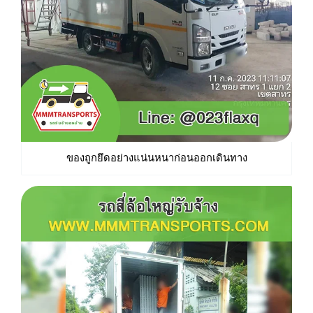
ของถูกยึดอย่างแน่นหนาก่อนออกเดินทาง