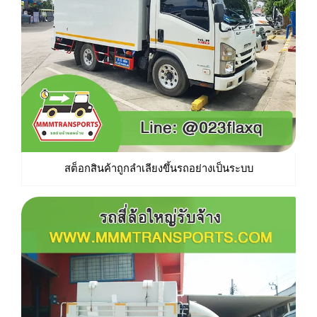
สต็อกสินค้าถูกลำเลียงขึ้นรถอย่างเป็นระบบ