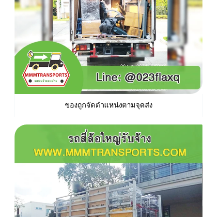
ของถูกจัดตำแหน่งตามจุดส่ง