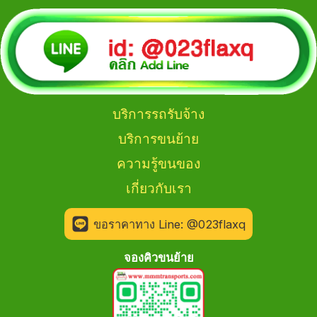
บริการรถรับจ้าง
บริการขนย้าย
ความรู้ขนของ
เกี่ยวกับเรา
ขอราคาทาง Line: @023flaxq
จองคิวขนย้าย