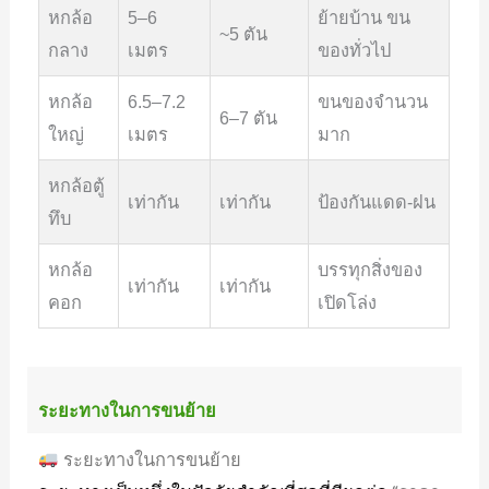
หกล้อ
5–6
ย้ายบ้าน ขน
~5 ตัน
กลาง
เมตร
ของทั่วไป
หกล้อ
6.5–7.2
ขนของจำนวน
6–7 ตัน
ใหญ่
เมตร
มาก
หกล้อตู้
เท่ากัน
เท่ากัน
ป้องกันแดด-ฝน
ทึบ
หกล้อ
บรรทุกสิ่งของ
เท่ากัน
เท่ากัน
คอก
เปิดโล่ง
ระยะทางในการขนย้าย
ระยะทางในการขนย้าย