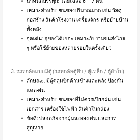
น้ำหนักบรรทุก: โดยเฉลี่ย 6 – 7 ตัน
เหมาะสำหรับ: ขนของปริมาณมาก เช่น วัสดุ
ก่อสร้าง สินค้าโรงงาน เครื่องจักร หรือย้ายบ้าน
ทั้งหลัง
จุดเด่น: จุของได้เยอะ เหมาะกับงานขนส่งไกล
ๆ หรือใช้ย้ายของหลายรอบในครั้งเดียว
3. รถหกล้อแบบมีตู้ (รถหกล้อตู้ทึบ / ตู้เหล็ก / ตู้ผ้าใบ)
ลักษณะ: มีตู้คลุมปิดด้านข้างและหลัง ป้องกัน
แดด-ฝน
เหมาะสำหรับ: ขนของที่ไม่ควรเปียกฝน เช่น
เอกสาร เครื่องใช้ไฟฟ้า สินค้าในกล่อง
ข้อดี: ปลอดภัยจากฝุ่นละออง ฝน และการ
สูญหาย