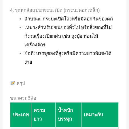
4. รถหกล้อแบบกระบะเปิด (กระบะคอกเหล็ก)
ลักษณะ: กระบะเปิดโล่งหรือมีคอกกันของตก
เหมาะสำหรับ: ขนของทั่วไป หรือสิ่งของที่ไม่
กังวลเรื่องเปียกฝน เช่น ถุงปุ๋ย ท่อนไม้
เครื่องจักร
ข้อดี: บรรจุของที่สูงหรือมีความยาวพิเศษได้
ง่าย
สรุป
ขนาดรถ6ล้อ
ความ
น้ำหนัก
ประเภท
เหมาะกับ
ยาว
บรรทุก