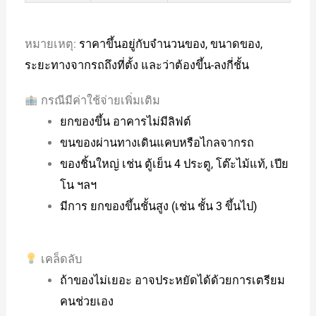
หมายเหตุ:
ราคาขึ้นอยู่กับจำนวนของ, ขนาดของ,
ระยะทางจากรถถึงที่ตั้ง และว่าต้องขึ้น-ลงกี่ชั้น
กรณีมีค่าใช้จ่ายเพิ่มเติม
ยกของขึ้น อาคารไม่มีลิฟต์
ขนของผ่านทางเดินแคบหรือไกลจากรถ
ของชิ้นใหญ่ เช่น ตู้เย็น 4 ประตู, โต๊ะไม้แท้, เปีย
โน ฯลฯ
มีการ ยกของขึ้นชั้นสูง (เช่น ชั้น 3 ขึ้นไป)
เคล็ดลับ
ถ้าของไม่เยอะ อาจประหยัดได้ด้วยการเตรียม
คนช่วยเอง