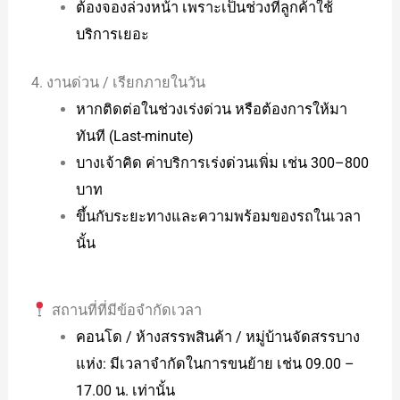
ต้องจองล่วงหน้า เพราะเป็นช่วงที่ลูกค้าใช้
บริการเยอะ
4. งานด่วน / เรียกภายในวัน
หากติดต่อในช่วงเร่งด่วน หรือต้องการให้มา
ทันที (Last-minute)
บางเจ้าคิด ค่าบริการเร่งด่วนเพิ่ม เช่น 300–800
บาท
ขึ้นกับระยะทางและความพร้อมของรถในเวลา
นั้น
สถานที่ที่มีข้อจำกัดเวลา
คอนโด / ห้างสรรพสินค้า / หมู่บ้านจัดสรรบาง
แห่ง: มีเวลาจำกัดในการขนย้าย เช่น 09.00 –
17.00 น. เท่านั้น