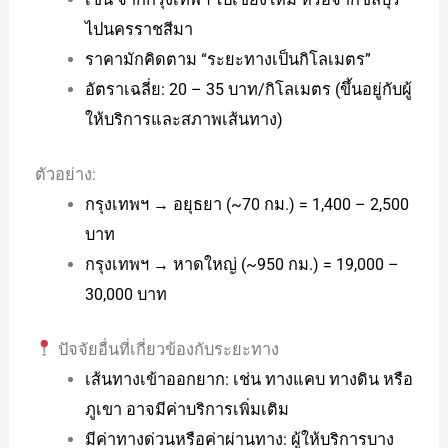
ไปนครราชสีมา
ราคามักคิดตาม “ระยะทางเป็นกิโลเมตร”
อัตราเฉลี่ย: 20 – 35 บาท/กิโลเมตร (ขึ้นอยู่กับผู้
ให้บริการและสภาพเส้นทาง)
ตัวอย่าง:
กรุงเทพฯ → อยุธยา (~70 กม.) = 1,400 – 2,500
บาท
กรุงเทพฯ → หาดใหญ่ (~950 กม.) = 19,000 –
30,000 บาท
ปัจจัยอื่นที่เกี่ยวข้องกับระยะทาง
เส้นทางเข้าออกยาก: เช่น ทางแคบ ทางดิน หรือ
ภูเขา อาจมีค่าบริการเพิ่มเติม
มีค่าทางด่วนหรือค่าผ่านทาง: ผู้ให้บริการบาง