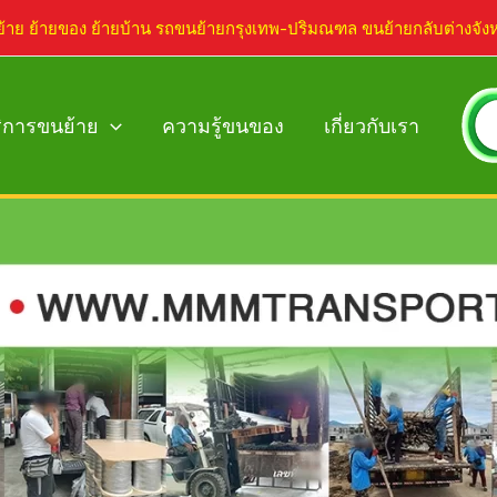
ย้าย ย้ายของ ย้ายบ้าน รถขนย้ายกรุงเทพ-ปริมณฑล ขนย้ายกลับต่างจัง
ิการขนย้าย
ความรู้ขนของ
เกี่ยวกับเรา