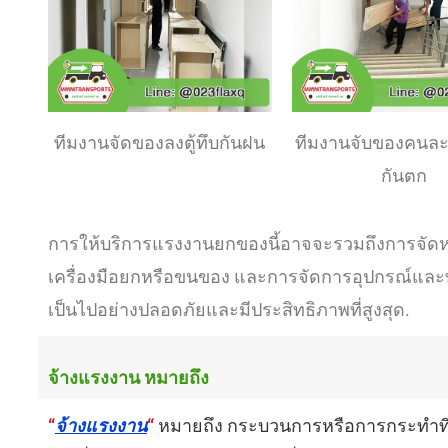
ทีมงานจัดของลงตู้ทึบกันฝน
ทีมงานจับของคนละด
กันตก
การให้บริการแรงงานยกของนี้อาจจะรวมถึงการจัดห
เครื่องมือยกหรือขนของ และการจัดการอุปกรณ์และทรั
เป็นไปอย่างปลอดภัยและมีประสิทธิภาพที่สูงสุด.
จ้างแรงงาน หมายถึง
“
จ้างแรงงาน
“
หมายถึง กระบวนการหรือการกระทำที่เก