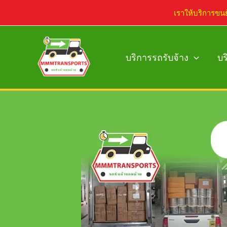
Skip
เราให้บริการขน
to
content
บริการรถรับจ้าง
บร