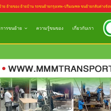
ย้าย ย้ายของ ย้ายบ้าน รถขนย้ายกรุงเทพ-ปริมณฑล ขนย้ายกลับต่างจัง
ิการขนย้าย
ความรู้ขนของ
เกี่ยวกับเรา