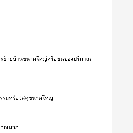
การย้ายบ้านขนาดใหญ่หรือขนของปริมาณ
หกรรมหรือวัสดุขนาดใหญ่
ิมาณมาก