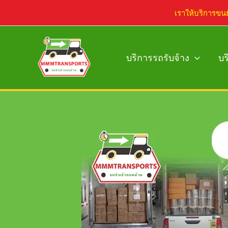
Skip
เราให้บริการขน
to
content
บริการรถรับจ้าง
บร