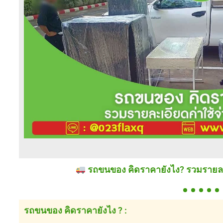
รถขนของ คิดราคายังไง? รวมรายละเอี
รถขนของ คิดราคายังไง ? :