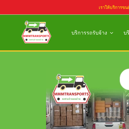
Skip
เราให้บริการขน
to
content
บริการรถรับจ้าง
บร