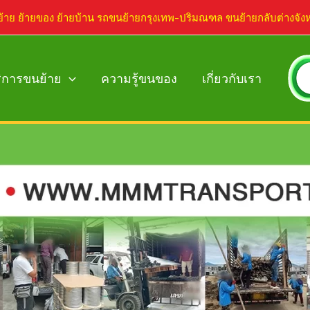
ย้าย ย้ายของ ย้ายบ้าน รถขนย้ายกรุงเทพ-ปริมณฑล ขนย้ายกลับต่างจัง
ิการขนย้าย
ความรู้ขนของ
เกี่ยวกับเรา